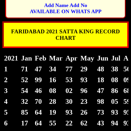
Add Name Add No
AVAILABLE ON WHATS APP
FARIDABAD 2021 SATTA KING RECORD
CHART
2021
Jan
Feb
Mar
Apr
May
Jun
Jul
A
1
71
47
34
77
29
48
38
56
2
52
99
16
53
93
18
08
09
3
54
46
08
02
96
47
86
68
4
32
70
28
30
23
98
05
59
5
85
64
19
93
26
73
93
95
6
17
64
55
22
62
43
94
93