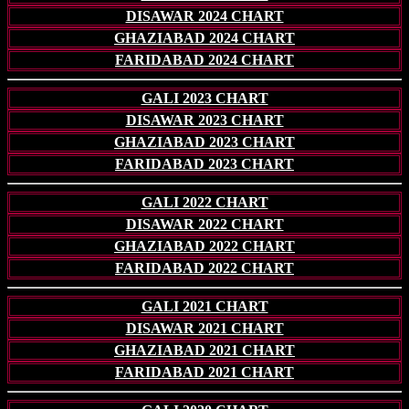
DISAWAR 2024 CHART
GHAZIABAD 2024 CHART
FARIDABAD 2024 CHART
GALI 2023 CHART
DISAWAR 2023 CHART
GHAZIABAD 2023 CHART
FARIDABAD 2023 CHART
GALI 2022 CHART
DISAWAR 2022 CHART
GHAZIABAD 2022 CHART
FARIDABAD 2022 CHART
GALI 2021 CHART
DISAWAR 2021 CHART
GHAZIABAD 2021 CHART
FARIDABAD 2021 CHART