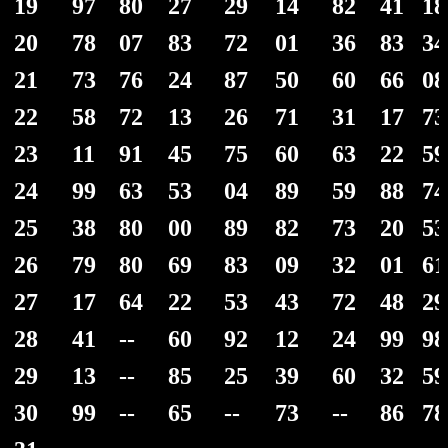
19
97
80
27
29
14
82
41
18
20
78
07
83
72
01
36
83
34
21
73
76
24
87
50
60
66
08
22
58
72
13
26
71
31
17
73
23
11
91
45
75
60
63
22
59
24
99
63
53
04
89
59
88
74
25
38
80
00
89
82
73
20
53
26
79
80
69
83
09
32
01
61
27
17
64
22
53
43
72
48
29
28
41
--
60
92
12
24
99
98
29
13
--
85
25
39
60
32
59
30
99
--
65
--
73
--
86
78